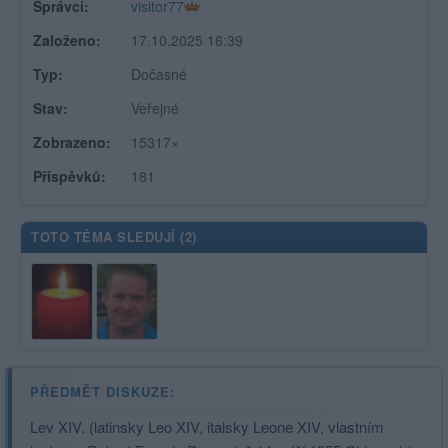
Správci:
visitor77
Založeno:
17.10.2025 16:39
Typ:
Dočasné
Stav:
Veřejné
Zobrazeno:
15317×
Příspěvků:
181
TOTO TÉMA SLEDUJÍ (
2
)
PŘEDMĚT DISKUZE:
Lev XIV. (latinsky Leo XIV, italsky Leone XIV, vlastním