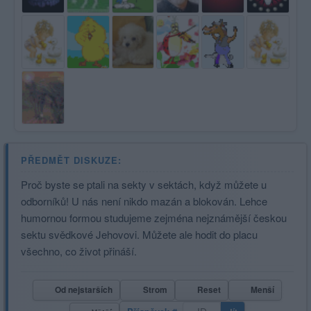
PŘEDMĚT DISKUZE:
Proč byste se ptali na sekty v sektách, když můžete u
odborníků! U nás není nikdo mazán a blokován. Lehce
humornou formou studujeme zejména nejznámější českou
sektu svědkové Jehovovi. Můžete ale hodit do placu
všechno, co život přináší.
Od nejstarších
Strom
Reset
Menší