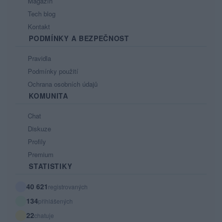
Magazín
Tech blog
Kontakt
PODMÍNKY A BEZPEČNOST
Pravidla
Podmínky použití
Ochrana osobních údajů
KOMUNITA
Chat
Diskuze
Profily
Premium
STATISTIKY
40 621
registrovaných
134
přihlášených
22
chatuje