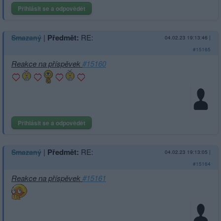
Přihlásit se a odpovědět
|
Předmět:
RE:
Smazaný
04.02.23 19:13:46
|
#15165
Reakce na příspěvek
#15160
Přihlásit se a odpovědět
|
Předmět:
RE:
Smazaný
04.02.23 19:13:05
|
#15164
Reakce na příspěvek
#15161