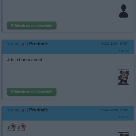
Přihlásit se a odpovědět
|
Předmět:
Yvemj
04.02.23 01:37:57
|
#15153
Jde o budoucnost
Přihlásit se a odpovědět
|
Předmět:
Yvemj
04.02.23 00:17:59
|
#15152