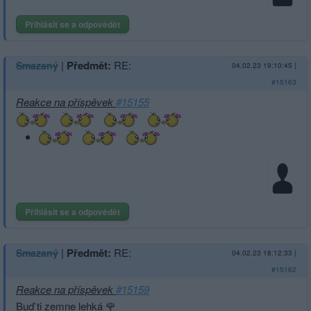
Přihlásit se a odpovědět
|
Předmět:
RE:
Smazaný
04.02.23 19:10:45
|
#15163
Reakce na příspěvek
#15155
Přihlásit se a odpovědět
|
Předmět:
RE:
Smazaný
04.02.23 18:12:33
|
#15162
Reakce na příspěvek
#15159
Buď ti zemne lehká 🌹