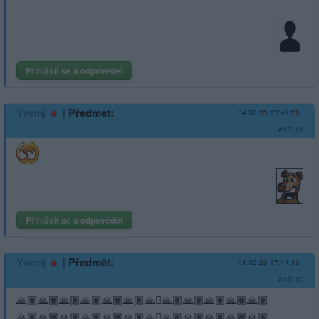
Přihlásit se a odpovědět
|
Předmět:
Yvemj
04.02.23 17:45:20
|
#15161
Přihlásit se a odpovědět
|
Předmět:
Yvemj
04.02.23 17:44:43
|
#15160
🙏🏽🙏🏽🙏🏽🙏🏽🙏🏽🙏🏽🙏­🏽🙏🏽🙏🏽🙏🏽🙏🏽🙏🏽
🙏🏽🙏🏽🙏🏽🙏🏽🙏🏽🙏🏽🙏­🏽🙏🏽🙏🏽🙏🏽🙏🏽🙏🏽