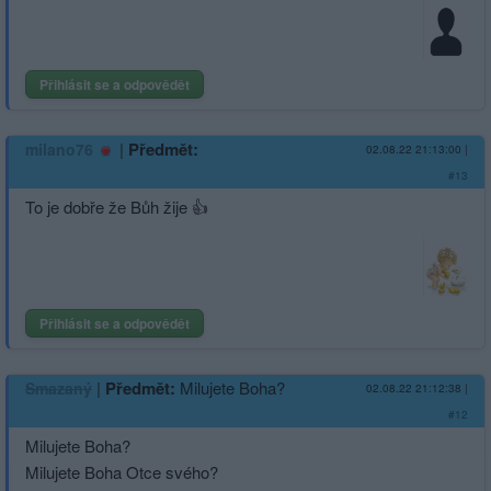
Přihlásit se a odpovědět
|
Předmět:
milano76
02.08.22 21:13:00
|
#13
To je dobře že Bůh žije 👍
Přihlásit se a odpovědět
|
Předmět:
Milujete Boha?
Smazaný
02.08.22 21:12:38
|
#12
Milujete Boha?
Milujete Boha Otce svého?