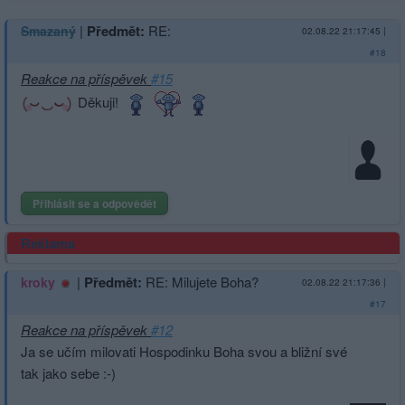
|
Předmět:
RE:
Smazaný
02.08.22 21:17:45
|
#18
Reakce na příspěvek
#15
Děkuji!
Přihlásit se a odpovědět
Reklama
|
Předmět:
RE: Milujete Boha?
kroky
02.08.22 21:17:36
|
#17
Reakce na příspěvek
#12
Ja se učím milovati Hospodinku Boha svou a bližní své
tak jako sebe :-)