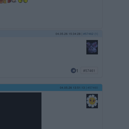
04.05.26 15:34:28
|
#57462 (1)
1
#57461
04.05.26 13:51:13
|
#57460