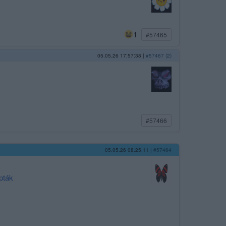
1
#57465
05.05.26 17:57:38
|
#57467 (2)
#57466
05.05.26 08:25:11
|
#57464