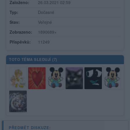
Založeno:
26.03.2021 02:59
Typ:
Dočasné
Stav:
Veřejné
Zobrazeno:
1890689×
Příspěvků:
11249
TOTO TÉMA SLEDUJÍ (
7
)
PŘEDMĚT DISKUZE: