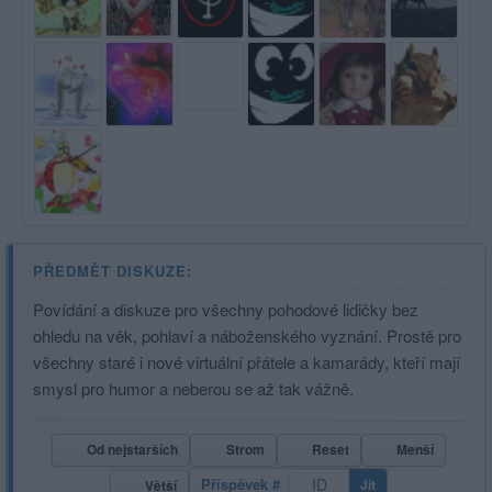
PŘEDMĚT DISKUZE:
Povídání a diskuze pro všechny pohodové lidičky bez
ohledu na věk, pohlaví a náboženského vyznání. Prostě pro
všechny staré i nové virtuální přátele a kamarády, kteří mají
smysl pro humor a neberou se až tak vážně.
Od nejstarších
Strom
Reset
Menší
Příspěvek #
Jít
Větší