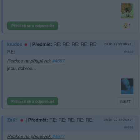
1
Přihlásit se a odpovědět
|
Předmět:
RE: RE: RE: RE: RE:
krudox
28.01.22 22:30:41
|
RE:
#4689
Reakce na příspěvek
#4687
jsou, dobrou...
Přihlásit se a odpovědět
#4687
|
Předmět:
RE: RE: RE: RE: RE:
ZaK1
28.01.22 22:28:12
|
#4688
Reakce na příspěvek
#4677