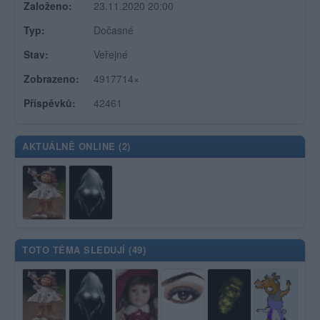
Založeno:
23.11.2020 20:00
Typ:
Dočasné
Stav:
Veřejné
Zobrazeno:
4917714×
Příspěvků:
42461
AKTUÁLNĚ ONLINE (
2
)
TOTO TÉMA SLEDUJÍ (
49
)