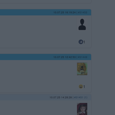
10.07.25 16:19:24
|
#31453
1
10.07.25 12:42:53
|
#31449
1
10.07.25 14:28:28
|
#31451 (1)