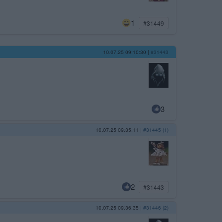
1
#31449
10.07.25 09:10:30
|
#31443
3
10.07.25 09:35:11
|
#31445 (1)
2
#31443
10.07.25 09:36:35
|
#31446 (2)