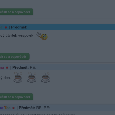
hlásit se a odpovědět
|
Předmět:
ec
vý čtvrtek vespolek.
sit se a odpovědět
|
Předmět:
RE:
na
ý den.
hlásit se a odpovědět
|
Předmět:
RE: RE:
ra-Tec
podobně.👍 Tak snad bude od potkanů pokoj.