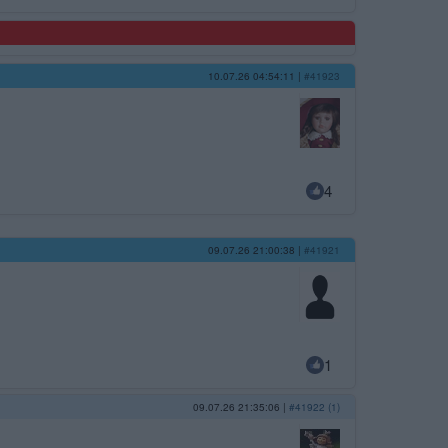
10.07.26 04:54:11
|
#41923
4
09.07.26 21:00:38
|
#41921
1
09.07.26 21:35:06
|
#41922 (1)