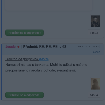
Přihlásit se a odpovědět
#4593
|
Předmět:
RE: RE: RE: v 68
Jessie
02.12.20 17:25:32
|
#4602
Reakce na příspěvek
#4594
Nemuseli na nas s tankama. Mohli to udělat u našeho
predposraneho národa v pohodě, elegantnější.
Přihlásit se a odpovědět
#4594