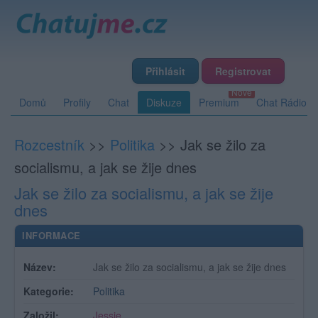
Přihlásit
Registrovat
Domů
Profily
Chat
Diskuze
Premium
Chat Rádio
Rozcestník
>>
Politika
>>
Jak se žilo za
socialismu, a jak se žije dnes
Jak se žilo za socialismu, a jak se žije
dnes
INFORMACE
Název:
Jak se žilo za socialismu, a jak se žije dnes
Kategorie:
Politika
Založil:
Jessie