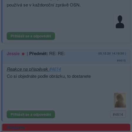
používá se v každoroční zprávě OSN.
Přihlásit se a odpovědět
|
Předmět:
RE: RE:
Jessie
05.12.20 14:19:50
|
#4615
Reakce na příspěvek
#4614
Co si objednáte podle obrázku, to dostanete
Přihlásit se a odpovědět
#4614
Reklama