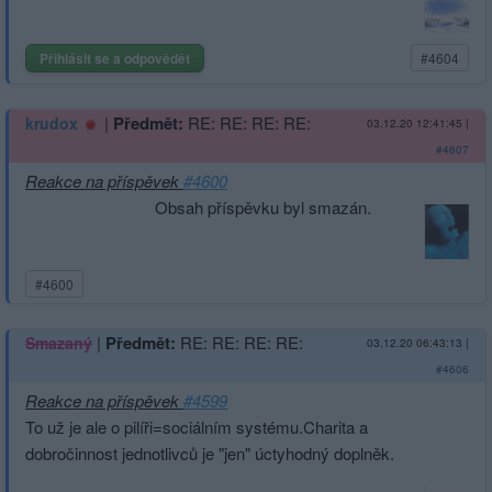
Přihlásit se a odpovědět
#4604
|
Předmět:
RE: RE: RE: RE:
krudox
03.12.20 12:41:45
|
#4607
Reakce na příspěvek
#4600
Obsah příspěvku byl smazán.
#4600
|
Předmět:
RE: RE: RE: RE:
Smazaný
03.12.20 06:43:13
|
#4606
Reakce na příspěvek
#4599
To už je ale o pilíři=sociálním systému.Charita a
dobročinnost jednotlivců je "jen" úctyhodný doplněk.