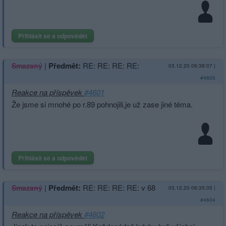
Přihlásit se a odpovědět
|
Předmět:
RE: RE: RE: RE:
Smazaný
03.12.20 06:38:07
|
#4605
Reakce na příspěvek
#4601
Že jsme si mnohé po r.89 pohnojili,je už zase jiné téma.
Přihlásit se a odpovědět
|
Předmět:
RE: RE: RE: RE: v 68
Smazaný
03.12.20 06:35:05
|
#4604
Reakce na příspěvek
#4602