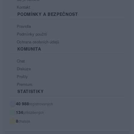
Kontakt
PODMÍNKY A BEZPEČNOST
Pravidla
Podmínky použití
Ochrana osobních údajů
KOMUNITA
Chat
Diskuze
Profily
Premium
STATISTIKY
40 988
registrovaných
134
přihlášených
8
chatuje