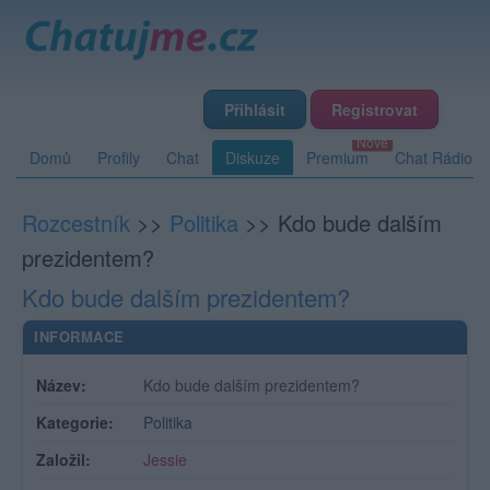
Přihlásit
Registrovat
Domů
Profily
Chat
Diskuze
Premium
Chat Rádio
Rozcestník
>>
Politika
>>
Kdo bude dalším
prezidentem?
Kdo bude dalším prezidentem?
INFORMACE
Název:
Kdo bude dalším prezidentem?
Kategorie:
Politika
Založil:
Jessie