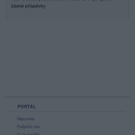
žádné příspěvky
PORTÁL
Nápověda
Podpořte nás
Co je nového