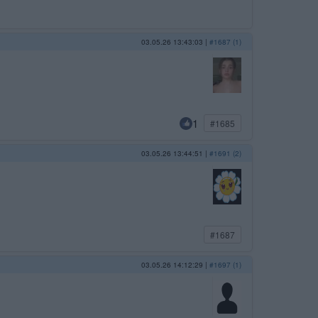
03.05.26 13:43:03
|
#1687 (1)
1
#1685
03.05.26 13:44:51
|
#1691 (2)
#1687
03.05.26 14:12:29
|
#1697 (1)