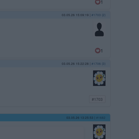
1
03.05.26 15:09:19
|
#1703 (2)
1
03.05.26 15:22:28
|
#1706 (3)
#1703
03.05.26 13:25:53
|
#1682