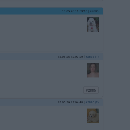
13.05.26 11:59:10
|
#2885
13.05.26 12:03:20
|
#2888 (1)
#2885
13.05.26 12:04:48
|
#2890 (2)