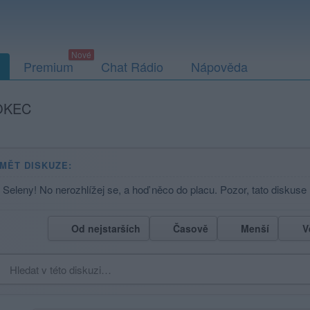
Premium
Chat Rádio
Nápověda
OKEC
MĚT DISKUZE:
u Seleny! No nerozhlížej se, a hoď něco do placu. Pozor, tato diskuse
Od nejstarších
Časově
Menší
V