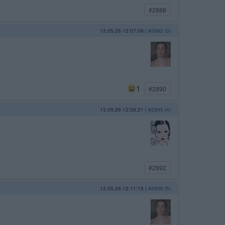
#2888
13.05.26 12:07:09
|
#2892 (3)
1
#2890
13.05.26 12:08:21
|
#2895 (4)
#2892
13.05.26 12:11:15
|
#2899 (5)