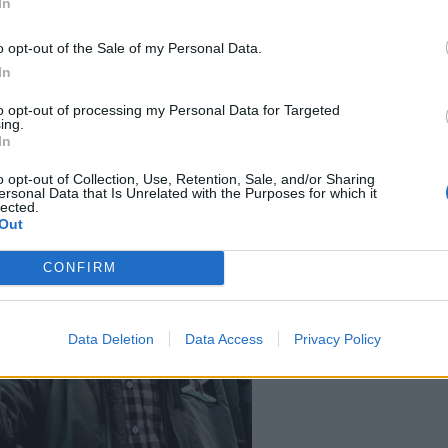
In
o opt-out of the Sale of my Personal Data.
In
k z kapely Orlík
to opt-out of processing my Personal Data for Targeted
ing.
In
o opt-out of Collection, Use, Retention, Sale, and/or Sharing
ersonal Data that Is Unrelated with the Purposes for which it
lected.
Out
CONFIRM
Data Deletion
Data Access
Privacy Policy