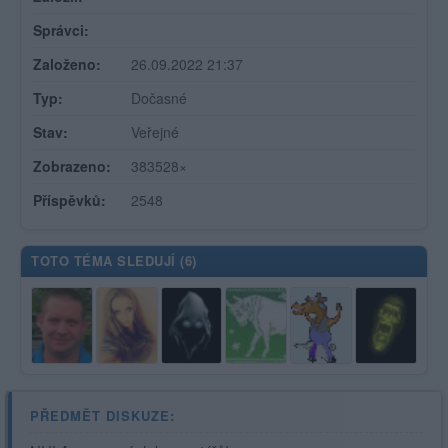
Správci:
Založeno:
26.09.2022 21:37
Typ:
Dočasné
Stav:
Veřejné
Zobrazeno:
383528×
Příspěvků:
2548
TOTO TÉMA SLEDUJÍ (
6
)
PŘEDMĚT DISKUZE: