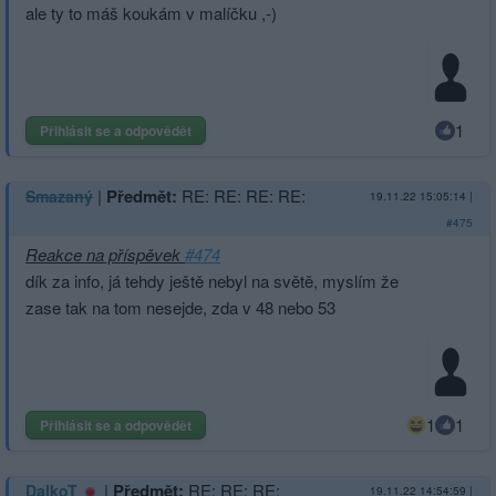
ale ty to máš koukám v malíčku ,-)
1
Přihlásit se a odpovědět
|
Předmět:
RE: RE: RE: RE:
Smazaný
19.11.22 15:05:14
|
#475
Reakce na příspěvek
#474
dík za info, já tehdy ještě nebyl na světě, myslím že
zase tak na tom nesejde, zda v 48 nebo 53
1
1
Přihlásit se a odpovědět
|
Předmět:
RE: RE: RE:
DalkoT
19.11.22 14:54:59
|