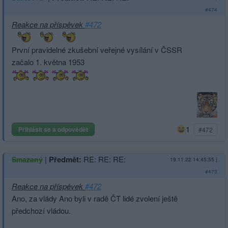
#474
Reakce na příspěvek
#472
První pravidelné zkušební veřejné vysílání v ČSSR
začalo 1. května 1953
1
Přihlásit se a odpovědět
#472
|
Předmět:
RE: RE: RE:
Smazaný
19.11.22 14:45:55
|
#473
Reakce na příspěvek
#472
Ano, za vlády Ano byli v radě ČT lidé zvolení ještě
předchozí vládou.