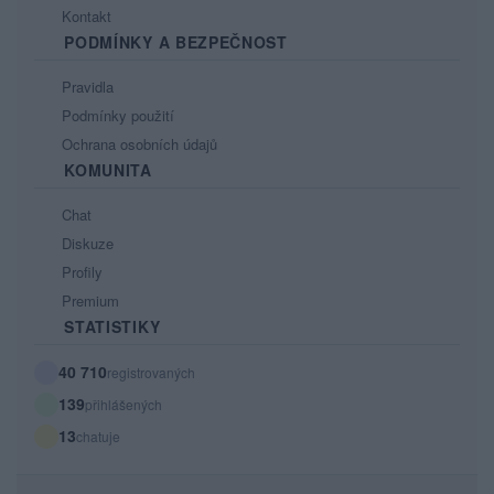
Kontakt
PODMÍNKY A BEZPEČNOST
Pravidla
Podmínky použití
Ochrana osobních údajů
KOMUNITA
Chat
Diskuze
Profily
Premium
STATISTIKY
40 710
registrovaných
139
přihlášených
13
chatuje