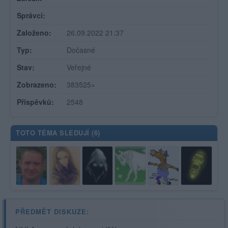
Správci:
Založeno:
26.09.2022 21:37
Typ:
Dočasné
Stav:
Veřejné
Zobrazeno:
383525×
Příspěvků:
2548
TOTO TÉMA SLEDUJÍ (
6
)
PŘEDMĚT DISKUZE: