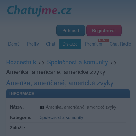
Přihlásit
Registrovat
Domů
Profily
Chat
Diskuze
Premium
Chat Rádio
Rozcestník
>>
Společnost a komunity
>>
Amerika, američané, americké zvyky
Amerika, američané, americké zvyky
INFORMACE
Název:
Amerika, američané, americké zvyky
Kategorie:
Společnost a komunity
Založil:
-