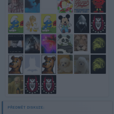
PŘEDMĚT DISKUZE: