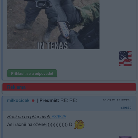
Přihlásit se a odpovědět
Reklama
|
Předmět:
RE: RE:
milkocicak
05.09.21 13:32:20
|
#39850
Reakce na příspěvek
#39848
Asi řádně naloženej ))))))))))))) D