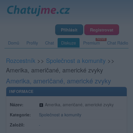
Přihlásit
Registrovat
Domů
Profily
Chat
Diskuze
Premium
Chat Rádio
Rozcestník
>>
Společnost a komunity
>>
Amerika, američané, americké zvyky
Amerika, američané, americké zvyky
INFORMACE
Název:
Amerika, američané, americké zvyky
Kategorie:
Společnost a komunity
Založil:
-