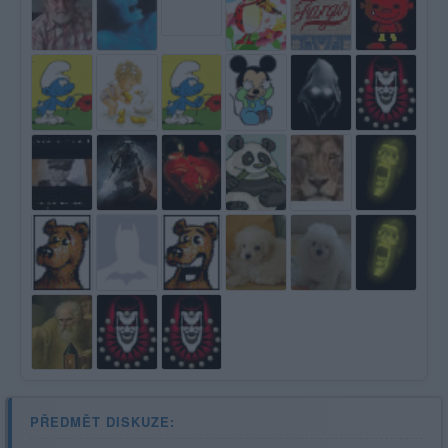
PŘEDMĚT DISKUZE: