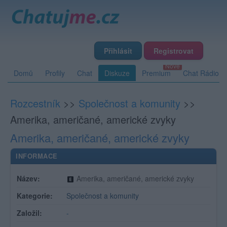
Přihlásit
Registrovat
Domů
Profily
Chat
Diskuze
Premium
Chat Rádio
Rozcestník
>>
Společnost a komunity
>>
Amerika, američané, americké zvyky
Amerika, američané, americké zvyky
INFORMACE
Název:
Amerika, američané, americké zvyky
Kategorie:
Společnost a komunity
Založil:
-