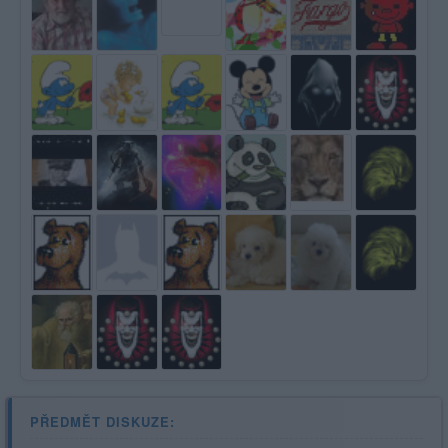
PŘEDMĚT DISKUZE: