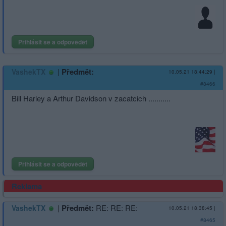
Přihlásit se a odpovědět
|
Předmět:
VashekTX
10.05.21 18:44:29
|
#8466
Bill Harley a Arthur Davidson v zacatcich ...........
Přihlásit se a odpovědět
Reklama
|
Předmět:
RE: RE: RE:
VashekTX
10.05.21 18:38:45
|
#8465