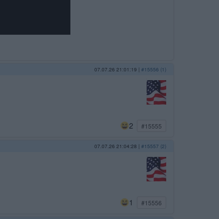
07.07.26 21:01:19
|
#15556 (1)
2
#15555
07.07.26 21:04:28
|
#15557 (2)
1
#15556