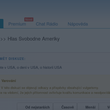
Premium
Chat Rádio
Nápověda
>>
Hlas Svobodne Ameriky
MĚT DISKUZE:
te v USA, o deni v USA, o historii USA
Varování
V této diskuzi se objevují odkazy a příspěvky obsahující vulgarismy.
te na vědomí, že jejich přítomnost ovlivňuje kvalitu komunikace a neodpovíd
Od nejstarších
Časově
Menší
V