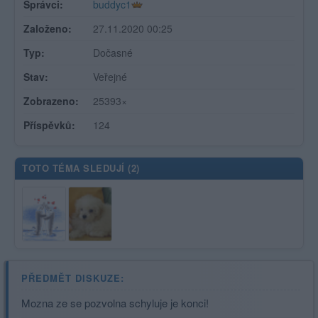
Správci:
buddyc1
Založeno:
27.11.2020 00:25
Typ:
Dočasné
Stav:
Veřejné
Zobrazeno:
25393×
Příspěvků:
124
TOTO TÉMA SLEDUJÍ (
2
)
PŘEDMĚT DISKUZE:
Mozna ze se pozvolna schyluje je konci!