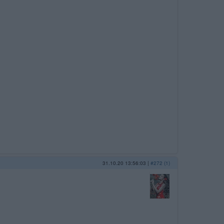
31.10.20 13:56:03
|
#272 (1)