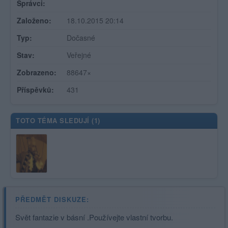
Správci:
Založeno:
18.10.2015 20:14
Typ:
Dočasné
Stav:
Veřejné
Zobrazeno:
88647×
Příspěvků:
431
TOTO TÉMA SLEDUJÍ (
1
)
PŘEDMĚT DISKUZE:
Svět fantazie v básní .Používejte vlastní tvorbu.