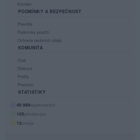
Kontakt
PODMÍNKY A BEZPEČNOST
Pravidla
Podmínky použití
Ochrana osobních údajů
KOMUNITA
Chat
Diskuze
Profily
Premium
STATISTIKY
40 989
registrovaných
105
přihlášených
12
chatuje