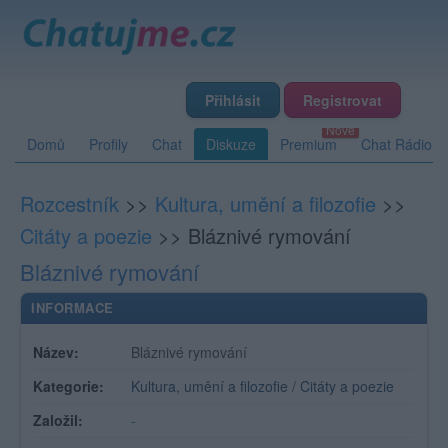
Přihlásit
Registrovat
Domů
Profily
Chat
Diskuze
Premium
Chat Rádio
Rozcestník
>>
Kultura, umění a filozofie
>>
Citáty a poezie
>>
Bláznivé rymování
Bláznivé rymování
INFORMACE
Název:
Bláznivé rymování
Kategorie:
Kultura, umění a filozofie
/
Citáty a poezie
Založil:
-