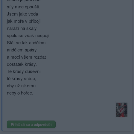
síly mne opouští.
Jsem jako voda
jak moře v příboji
naráží na skály
spolu se však nespojí.
Stát se tak andělem
andělem spásy
a moci všem rozdat
dostatek krásy.
Té krásy duševní
té krásy srdce,
aby už nikomu
nebylo hořce.
Přihlásit se a odpovědět