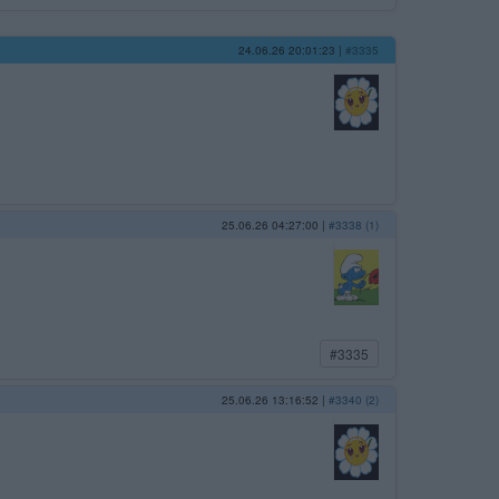
24.06.26 20:01:23
|
#3335
25.06.26 04:27:00
|
#3338 (1)
#3335
25.06.26 13:16:52
|
#3340 (2)