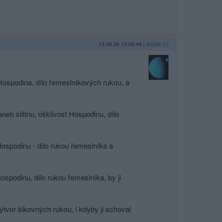
13.06.26 13:08:49
|
#3306 (1)
 Hospodina, dílo řemeslníkových rukou, a
eb slitinu, ošklivost Hospodinu, dílo
Hospodinu - dílo rukou řemeslníka a
ospodinu, dílo rukou řemeslníka, by ji
tvor šikovných rukou, i kdyby ji schoval