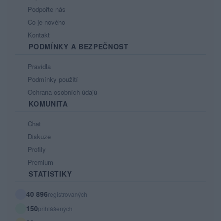
Podpořte nás
Co je nového
Kontakt
PODMÍNKY A BEZPEČNOST
Pravidla
Podmínky použití
Ochrana osobních údajů
KOMUNITA
Chat
Diskuze
Profily
Premium
STATISTIKY
40 896
registrovaných
150
přihlášených