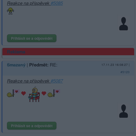
Reakce na příspěvek
#5085
Přihlásit se a odpovědět
Reklama
|
Předmět:
RE:
Smazaný
17.11.23 16:08:27
|
#5120
Reakce na příspěvek
#5087
Přihlásit se a odpovědět