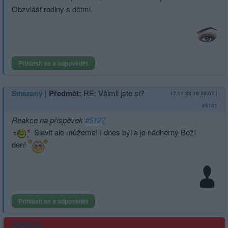
Obzvlášť rodiny s dětmi.
Přihlásit se a odpovědět
|
Předmět:
RE: Všimli jste si?
Smazaný
17.11.23 16:26:07
|
#5131
Reakce na příspěvek
#5127
Slavit ale můžeme! I dnes byl a je nádherný Boží
den!
Přihlásit se a odpovědět
Reklama