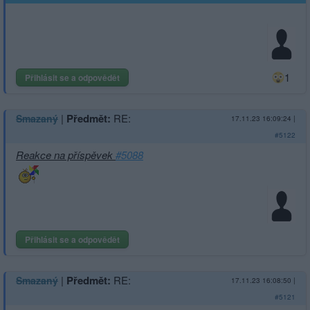
1
Přihlásit se a odpovědět
|
Předmět:
RE:
Smazaný
17.11.23 16:09:24
|
#5122
Reakce na příspěvek
#5088
Přihlásit se a odpovědět
|
Předmět:
RE:
Smazaný
17.11.23 16:08:50
|
#5121