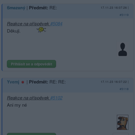
|
Předmět:
RE:
Smazaný
17.11.23 16:07:26
|
#5119
Reakce na příspěvek
#5084
Děkuji.
Přihlásit se a odpovědět
|
Předmět:
RE: RE:
Yvemj
17.11.23 16:07:22
|
#5118
Reakce na příspěvek
#5102
Ani my né