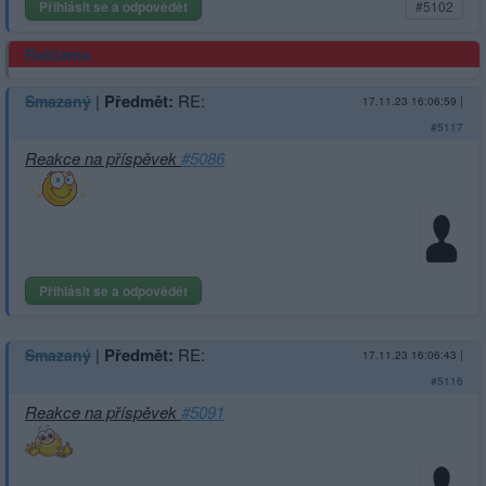
Přihlásit se a odpovědět
#5102
Reklama
|
Předmět:
RE:
Smazaný
17.11.23 16:06:59
|
#5117
Reakce na příspěvek
#5086
Přihlásit se a odpovědět
|
Předmět:
RE:
Smazaný
17.11.23 16:06:43
|
#5116
Reakce na příspěvek
#5091