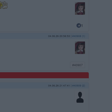
1
04.06.26 20:56:53
|
#40908 (1)
#40907
04.06.26 21:47:41
|
#40909 (2)