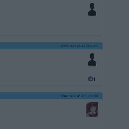
04.06.26 16:23:43
|
#40903
1
04.06.26 15:05:02
|
#40898