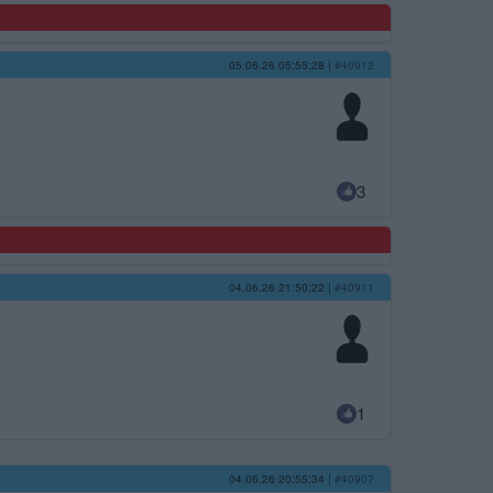
05.06.26 05:55:28
|
#40912
3
04.06.26 21:50:22
|
#40911
1
04.06.26 20:55:34
|
#40907