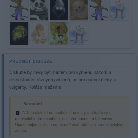
PŘEDMĚT DISKUZE:
Diskuze by měly být místem pro výměnu názorů a
respektování různých pohledů, ne pro osobní útoky a
vulgarity. Koláže mažeme.
Varování
V této diskuzi se nacházejí odkazy a příspěvky s
manipulativním obsahem, dezinformacemi a fakenews.
Upozorňujeme, že je nutné ověřovat fakta z více nezávislých
zdrojů.