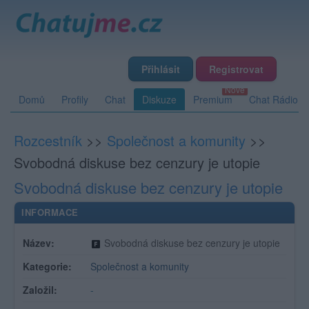
Přihlásit
Registrovat
Domů
Profily
Chat
Diskuze
Premium
Chat Rádio
Rozcestník
>>
Společnost a komunity
>>
Svobodná diskuse bez cenzury je utopie
Svobodná diskuse bez cenzury je utopie
INFORMACE
Název:
Svobodná diskuse bez cenzury je utopie
Kategorie:
Společnost a komunity
Založil:
-