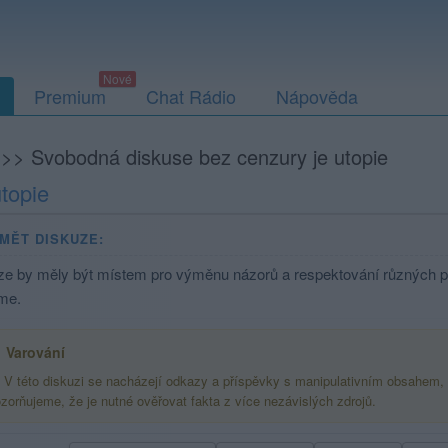
Premium
Chat Rádio
Nápověda
>>
Svobodná diskuse bez cenzury je utopie
topie
MĚT DISKUZE:
e by měly být místem pro výměnu názorů a respektování různých poh
me.
Varování
V této diskuzi se nacházejí odkazy a příspěvky s manipulativním obsahem,
zorňujeme, že je nutné ověřovat fakta z více nezávislých zdrojů.