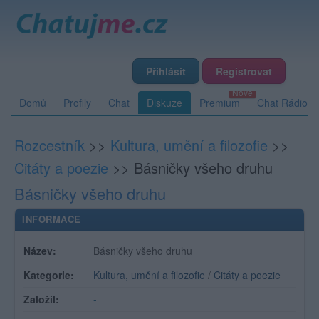
Přihlásit
Registrovat
Domů
Profily
Chat
Diskuze
Premium
Chat Rádio
Rozcestník
>>
Kultura, umění a filozofie
>>
Citáty a poezie
>>
Básničky všeho druhu
Básničky všeho druhu
INFORMACE
Název:
Básničky všeho druhu
Kategorie:
Kultura, umění a filozofie
/
Citáty a poezie
Založil:
-