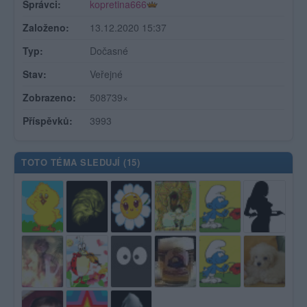
Správci:
kopretina666
Založeno:
13.12.2020 15:37
Typ:
Dočasné
Stav:
Veřejné
Zobrazeno:
508739×
Příspěvků:
3993
TOTO TÉMA SLEDUJÍ (
15
)