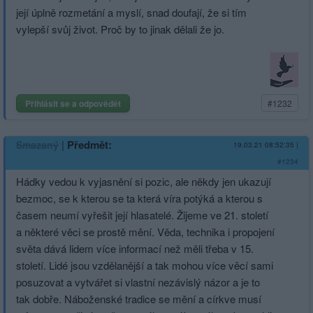
její úplně rozmetání a myslí, snad doufají, že si tím
vylepší svůj život. Proč by to jinak dělali že jo.
Přihlásit se a odpovědět
#1232
|
Předmět:
Smazaný
19.03.21 08:52:35
|
#1234
Hádky vedou k vyjasnění si pozic, ale někdy jen ukazují
bezmoc, se k kterou se ta která víra potýká a kterou s
časem neumí vyřešit její hlasatelé. Žijeme ve 21. století
a některé věci se prostě mění. Věda, technika i propojení
světa dává lidem více informací než měli třeba v 15.
století. Lidé jsou vzdělanější a tak mohou více věcí sami
posuzovat a vytvářet si vlastní nezávislý názor a je to
tak dobře. Náboženské tradice se mění a církve musí