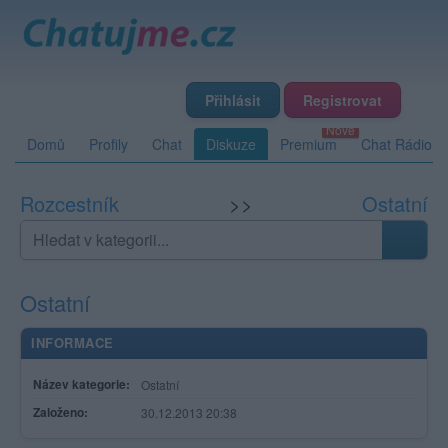
Přihlásit
Registrovat
Domů
Profily
Chat
Diskuze
Premium
Chat Rádio
Rozcestník
>>
Ostatní
Ostatní
INFORMACE
Název kategorie:
Ostatní
Založeno:
30.12.2013 20:38