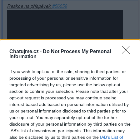
Reakce na příspěvek
#56059
Chatujme.cz -
Do Not Process My Personal
Information
If you wish to opt-out of the sale, sharing to third parties, or
processing of your personal or sensitive information for
Přihlásit se a odpovědět
#56059
targeted advertising by us, please use the below opt-out
section to confirm your selection. Please note that after your
opt-out request is processed you may continue seeing
|
Předmět:
Lidkagerhard
25.08.23 08:55:16
|
interest-based ads based on personal information utilized by
#56059
us or personal information disclosed to third parties prior to
your opt-out. You may separately opt-out of the further
disclosure of your personal information by third parties on the
IAB’s list of downstream participants. This information may
also be disclosed by us to third parties on the
IAB’s List of