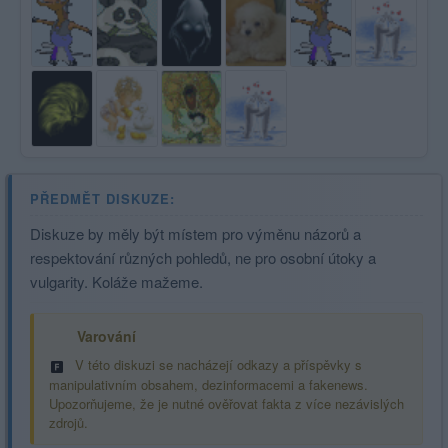
PŘEDMĚT DISKUZE:
Diskuze by měly být místem pro výměnu názorů a
respektování různých pohledů, ne pro osobní útoky a
vulgarity. Koláže mažeme.
Varování
V této diskuzi se nacházejí odkazy a příspěvky s
manipulativním obsahem, dezinformacemi a fakenews.
Upozorňujeme, že je nutné ověřovat fakta z více nezávislých
zdrojů.