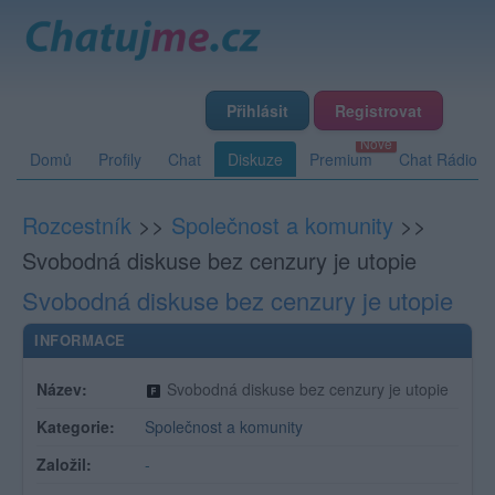
Přihlásit
Registrovat
Domů
Profily
Chat
Diskuze
Premium
Chat Rádio
Rozcestník
>>
Společnost a komunity
>>
Svobodná diskuse bez cenzury je utopie
Svobodná diskuse bez cenzury je utopie
INFORMACE
Název:
Svobodná diskuse bez cenzury je utopie
Kategorie:
Společnost a komunity
Založil:
-