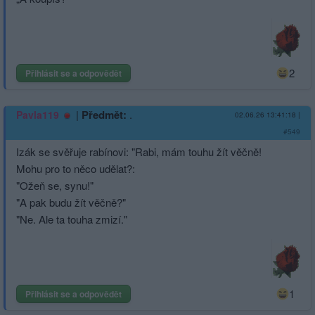
2
Přihlásit se a odpovědět
|
Předmět:
.
Pavla119
02.06.26 13:41:18
|
#549
Izák se svěřuje rabínovi: "Rabi, mám touhu žít věčně!
Mohu pro to něco udělat?:
"Ožeň se, synu!"
"A pak budu žít věčně?"
"Ne. Ale ta touha zmizí."
1
Přihlásit se a odpovědět