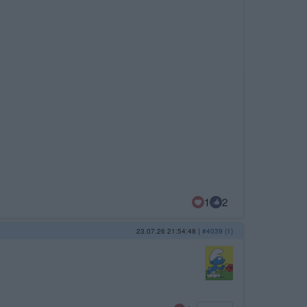
1
2
23.07.26 21:54:48
|
#4039 (1)