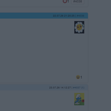
1
#4038
22.07.26 21:20:25
|
#4036
1
23.07.26 14:12:27
|
#4037 (1)