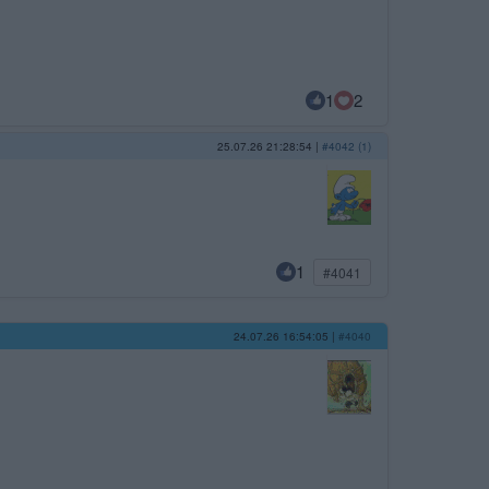
1
2
25.07.26 21:28:54
|
#4042 (1)
1
#4041
24.07.26 16:54:05
|
#4040