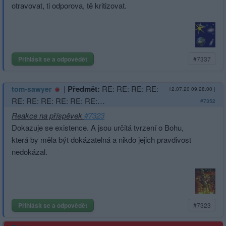
otravovat, ti odporova, tě kritizovat.
Přihlásit se a odpovědět
#7337
|
Předmět:
RE: RE: RE: RE:
tom-sawyer
12.07.20 09:28:00
|
RE: RE: RE: RE: RE: RE:…
#7352
Reakce na příspěvek
#7323
Dokazuje se existence. A jsou určitá tvrzení o Bohu,
která by měla být dokázatelná a nikdo jejich pravdivost
nedokázal.
Přihlásit se a odpovědět
#7323