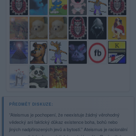
PŘEDMĚT DISKUZE:
“Ateismus je pochopení, že neexistuje žádný věrohodný
vědecký ani faktický důkaz existence boha, bohů nebo
jiných nadpřirozených jevů a bytostí.” Ateismus je racionální