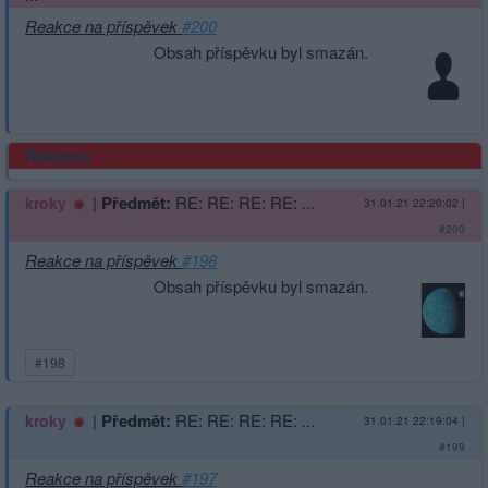
Reakce na příspěvek
#200
Obsah příspěvku byl smazán.
Reklama
|
Předmět:
RE: RE: RE: RE: ...
kroky
31.01.21 22:20:02
|
#200
Reakce na příspěvek
#198
Obsah příspěvku byl smazán.
#198
|
Předmět:
RE: RE: RE: RE: ...
kroky
31.01.21 22:19:04
|
#199
Reakce na příspěvek
#197