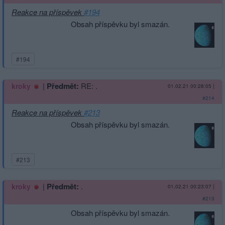
Reakce na příspěvek
#194
Obsah příspěvku byl smazán.
#194
|
Předmět:
RE: .
kroky
01.02.21 00:28:05
|
#214
Reakce na příspěvek
#213
Obsah příspěvku byl smazán.
#213
|
Předmět:
.
kroky
01.02.21 00:23:07
|
#213
Obsah příspěvku byl smazán.