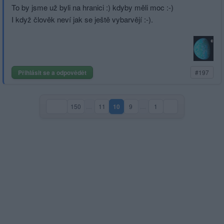
To by jsme už byli na hranici :) kdyby měli moc :-)
I když člověk neví jak se ještě vybarvějí :-).
Přihlásit se a odpovědět
#197
150
…
11
10
9
…
1
(aktuální strana)