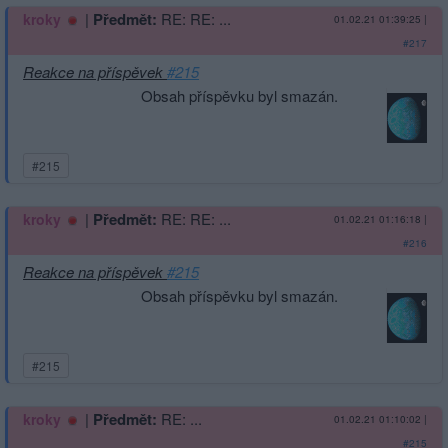
|
Předmět:
RE: RE: ...
kroky
01.02.21 01:39:25
|
#217
Reakce na příspěvek
#215
Obsah příspěvku byl smazán.
#215
|
Předmět:
RE: RE: ...
kroky
01.02.21 01:16:18
|
#216
Reakce na příspěvek
#215
Obsah příspěvku byl smazán.
#215
|
Předmět:
RE: ...
kroky
01.02.21 01:10:02
|
#215