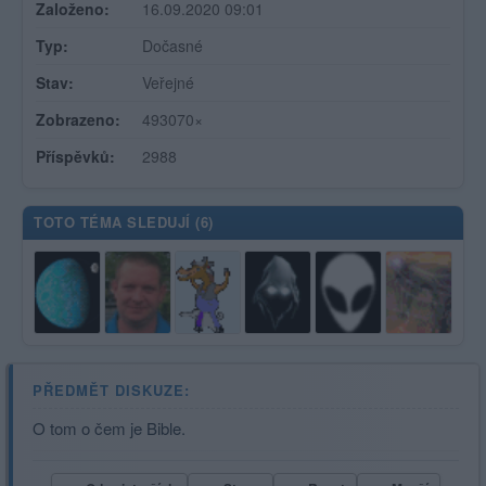
Založeno:
16.09.2020 09:01
Typ:
Dočasné
Stav:
Veřejné
Zobrazeno:
493070×
Příspěvků:
2988
TOTO TÉMA SLEDUJÍ (
6
)
PŘEDMĚT DISKUZE:
O tom o čem je Bible.