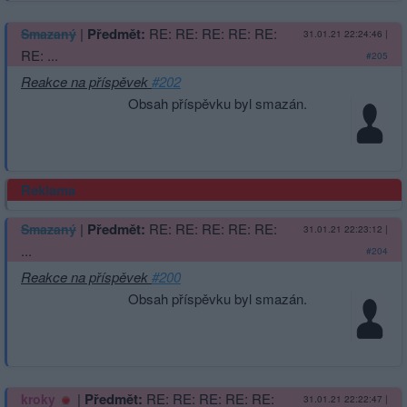
|
Předmět:
RE: RE: RE: RE: RE:
Smazaný
31.01.21 22:24:46
|
RE: ...
#205
Reakce na příspěvek
#202
Obsah příspěvku byl smazán.
Reklama
|
Předmět:
RE: RE: RE: RE: RE:
Smazaný
31.01.21 22:23:12
|
...
#204
Reakce na příspěvek
#200
Obsah příspěvku byl smazán.
|
Předmět:
RE: RE: RE: RE: RE:
kroky
31.01.21 22:22:47
|