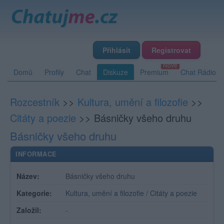
Přihlásit
Registrovat
Domů
Profily
Chat
Diskuze
Premium
Chat Rádio
Rozcestník
>>
Kultura, umění a filozofie
>>
Citáty a poezie
>>
Básničky všeho druhu
Básničky všeho druhu
INFORMACE
Název:
Básničky všeho druhu
Kategorie:
Kultura, umění a filozofie
/
Citáty a poezie
Založil:
-