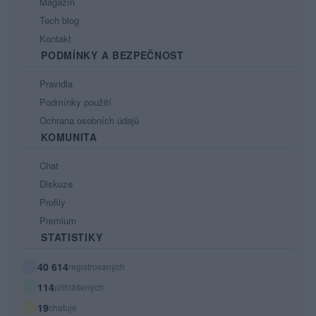
Magazín
Tech blog
Kontakt
PODMÍNKY A BEZPEČNOST
Pravidla
Podmínky použití
Ochrana osobních údajů
KOMUNITA
Chat
Diskuze
Profily
Premium
STATISTIKY
40 614
registrovaných
114
přihlášených
19
chatuje