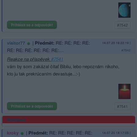
Přihlásit se a odpovědět
#7542
|
Předmět:
RE: RE: RE: RE:
visitor77
14.07.20 18:22:19
|
RE: RE: RE: RE: RE: RE:…
#7542
Reakce na příspěvek
#7541
vám by som zakázal čítať Bibliu, lebo nepoznám nikoho,
kto ju tak prekrúcaním devastuje...:-)
Přihlásit se a odpovědět
#7541
Reklama
|
Předmět:
RE: RE: RE: RE: RE:
kroky
14.07.20 18:17:05
|