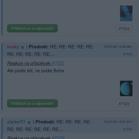
Přihlásit se a odpovědět
#7524
|
Předmět:
RE: RE: RE: RE: RE:
kroky
14.07.20 14:32:48
|
RE: RE: RE: RE: RE:…
#7525
Reakce na příspěvek
#7523
Ale podle lidí, ne podle Boha.
Přihlásit se a odpovědět
#7523
|
Předmět:
RE: RE: RE: RE:
visitor77
14.07.20 14:31:24
|
RE: RE: RE: RE: RE: RE:…
#7524
Reakce na příspěvek
#7509