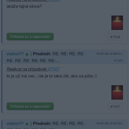
akáže tajná slova?
Přihlásit se a odpovědět
#7509
|
Předmět:
RE: RE: RE: RE:
visitor77
14.07.20 14:30:51
|
RE: RE: RE: RE: RE: RE:…
#7523
Reakce na příspěvek
#7507
to je už iná vec...nie je to také zlé, ako sa píše:-)
Přihlásit se a odpovědět
#7507
|
Předmět:
RE: RE: RE: RE:
visitor77
14.07.20 14:27:54
|